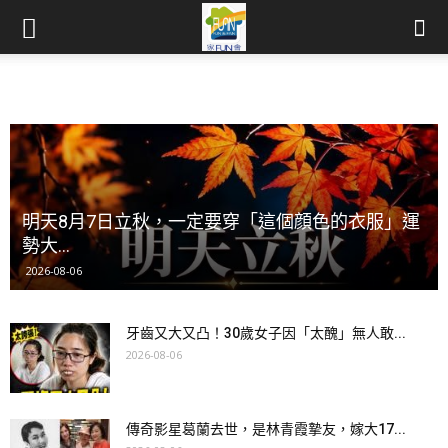
明天8月7日立秋，一定要穿「這個顔色的衣服」運
勢大...
2026-08-06
牙齒又大又凸！30歲女子因「太醜」無人敢...
2026-08-06
傳奇影星葛蘭去世，是林青霞摯友，嫁大17...