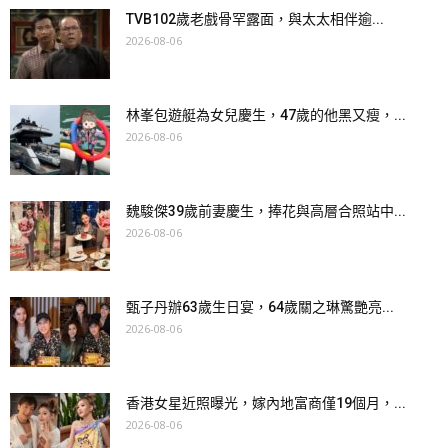
TVB102歲老戲骨罕露面，與太太相伴逾...
2026-08-06
林峯包遊艇為女兒慶生，47歲的他黑又瘦，...
2026-08-06
魏駿傑39歲前妻慶生，捧花與高層合照站中...
2026-08-06
甄子丹辦63歲生日宴，64歲關之琳驚艷亮...
2026-08-06
香港女星近照曝光，嫁內地富商僅19個月，...
2026-08-06