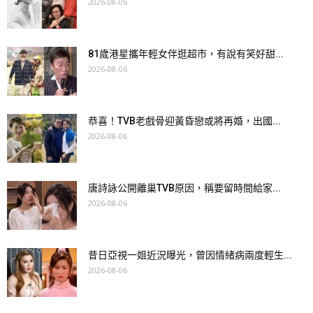
2026-08-06
81歲港星攜年輕女伴逛超市，有說有笑好甜...
2026-08-06
恭喜！TVB老戲骨迎黃昏戀或將再婚，出國...
2026-08-06
唐詩詠公開離巢TVB原因，稱要留時間給家...
2026-08-06
昔日亞視一姐近況曝光，曾因情緒病兩度輕生...
2026-08-06