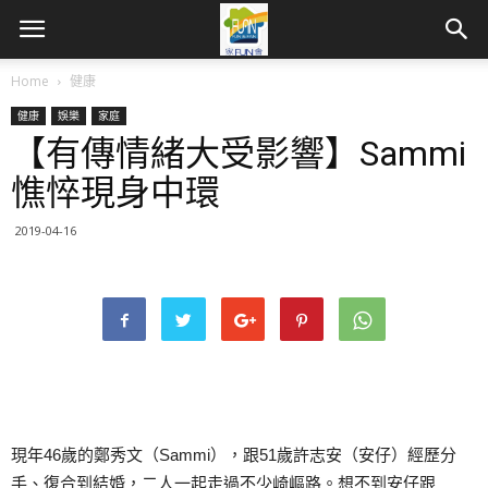
Home
健康
健康
娛樂
家庭
【有傳情緒大受影響】Sammi
憔悴現身中環
2019-04-16
現年46歲的鄭秀文（Sammi），跟51歲許志安（安仔）經歷分
手、復合到結婚，二人一起走過不少崎嶇路。想不到安仔跟