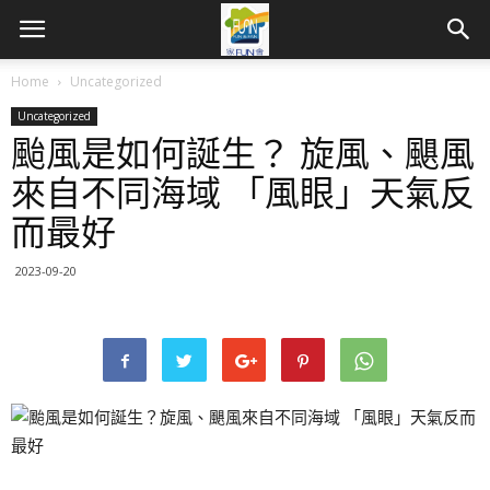
Home
Uncategorized
Uncategorized
颱風是如何誕生？ 旋風、颶風
來自不同海域 「風眼」天氣反
而最好
2023-09-20