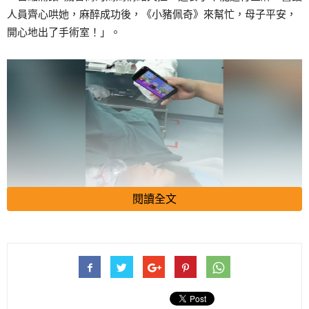
人員齊心哄她，麻醉成功後，《小豬佩奇》來幫忙，母子平安，
開心地出了手術室！」。
閱讀全文
目前影片已刪除。
3月10日，保定市第二醫院產後復健科工作人員回應：“該產婦
肯定有家人陪伴，應該已經出院了。” 保定市第二醫院院辦室表