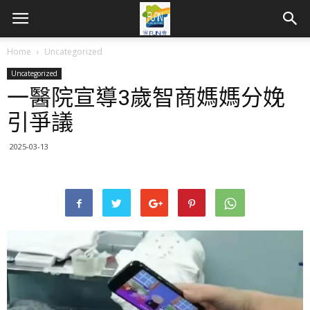
Home
Uncategorized
Uncategorized
一醫院宣導3歲智商媽媽分娩
引爭議
2025-03-13