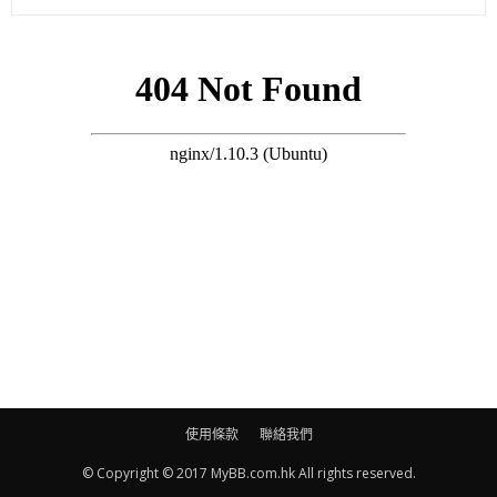
示“此事涉及患者隱私，無法解答。”
搜尋 Travel
使用條款
聯絡我們
© Copyright © 2017 MyBB.com.hk All rights reserved.