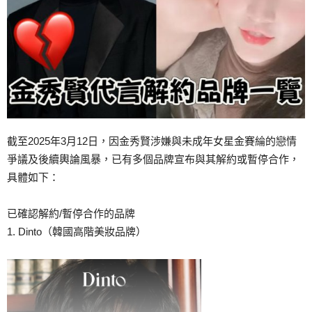
截至2025年3月12日，因金秀賢涉嫌與未成年女星金賽綸的戀情
爭議及後續輿論風暴，已有多個品牌宣布與其解約或暫停合作，
具體如下：
已確認解約/暫停合作的品牌
1. Dinto（韓國高階美妝品牌）