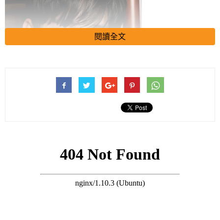
閱讀全文
首個公開宣布暫停合作的品牌，原定活動計畫全面中止。品牌方
承認“因輿論爭議需重新評估合作”，並公開致歉。