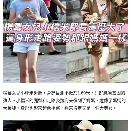
楊冪女兒小糯米近照，身高目測不低於1.60米，只好感嘆基因的
強大。小糯米的腿型和走路姿勢完美復刻了媽媽，遺傳了媽媽的
大長腿，身形也越來越像楊冪，將來肯定又是一個大美女。