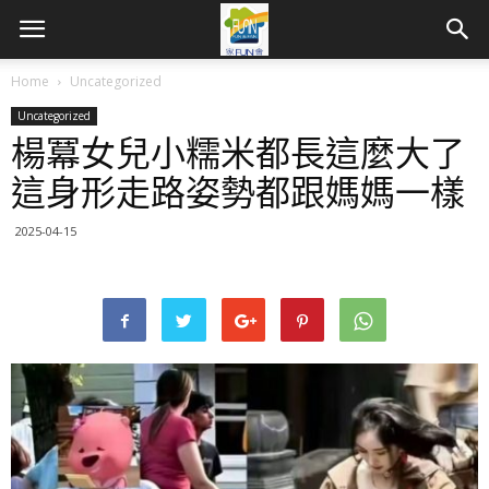
Home
Uncategorized
Uncategorized
楊冪女兒小糯米都長這麼大了
這身形走路姿勢都跟媽媽一樣
2025-04-15