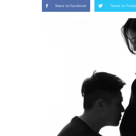
Share on Facebook
Tweet on Twitt