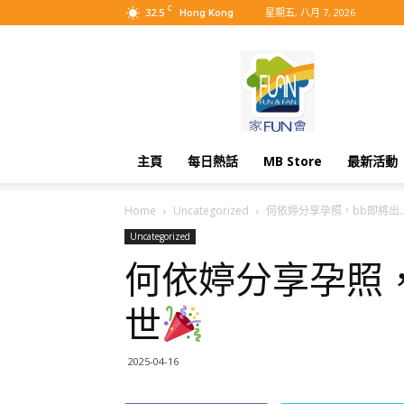
C
32.5
星期五, 八月 7, 2026
Hong Kong
MyBB
主頁
每日熱話
MB Store
最新活動
Home
Uncategorized
何依婷分享孕照，bb即將出..
Uncategorized
何依婷分享孕照，
世
2025-04-16