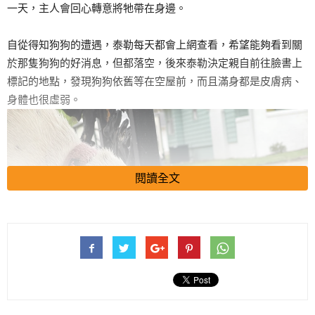
一天，主人會回心轉意將牠帶在身邊。
自從得知狗狗的遭遇，泰勒每天都會上網查看，希望能夠看到關
於那隻狗狗的好消息，但都落空，後來泰勒決定親自前往臉書上
標記的地點，發現狗狗依舊等在空屋前，而且滿身都是皮膚病、
身體也很虛弱。
閱讀全文