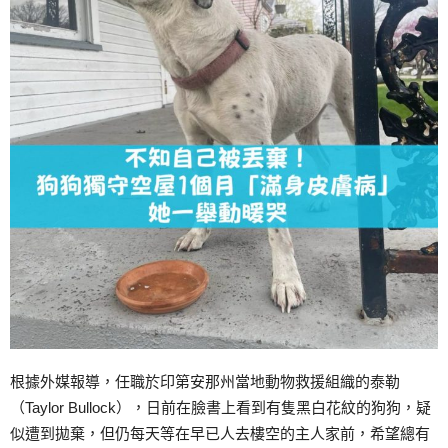
根據外媒報導，任職於印第安那州當地動物救援組織的泰勒
（Taylor Bullock），日前在臉書上看到有隻黑白花紋的狗狗，疑
似遭到拋棄，但仍每天等在早已人去樓空的主人家前，希望總有