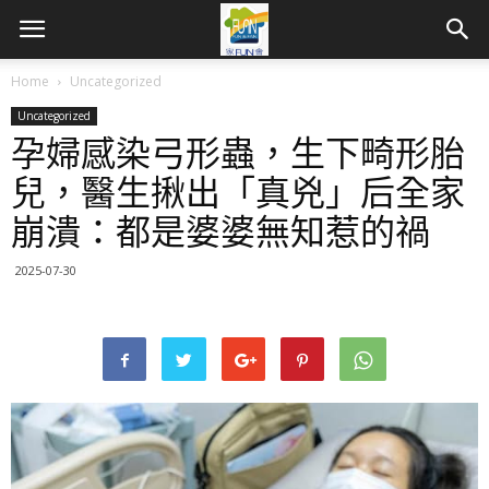
Home
Uncategorized
Uncategorized
孕婦感染弓形蟲，生下畸形胎
兒，醫生揪出「真兇」后全家
崩潰：都是婆婆無知惹的禍
2025-07-30