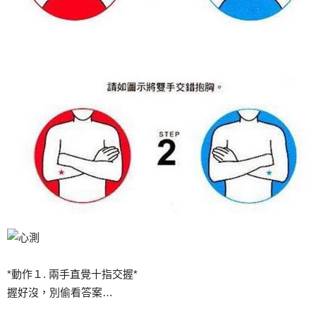
*動作１. 兩手直覺十指交握*
握好沒，別偷看答案…