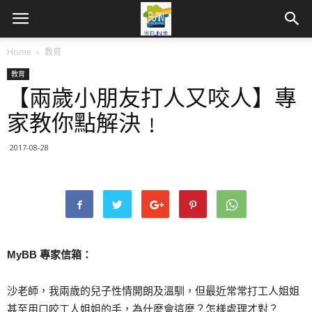
Home
教育
教育
【兩歲小朋友打人又咬人】專
家教你點解決﹗
2017-08-28
MyBB 專家信箱：
沙老師，我兩歲的兒子性情開朗及溫馴，但最近常常打工人姐姐
甚至用口咬工人姐姐的手，為什麼會這麼？怎樣處理才對？