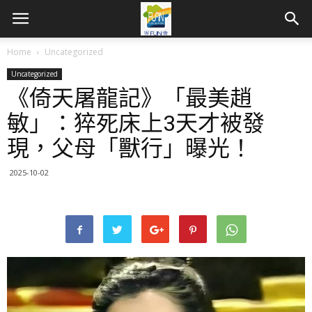
Home
Uncategorized
Uncategorized
《倚天屠龍記》「最美趙
敏」：猝死床上3天才被發
現，父母「獸行」曝光！
2025-10-02