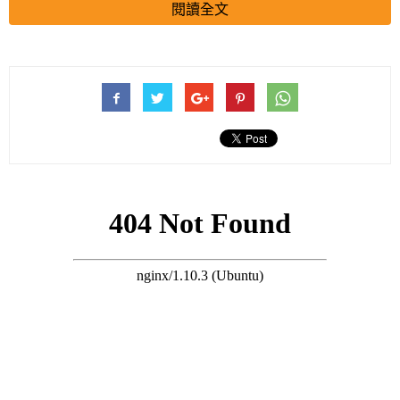
閱讀全文
那她究竟是怎麼死的呢？