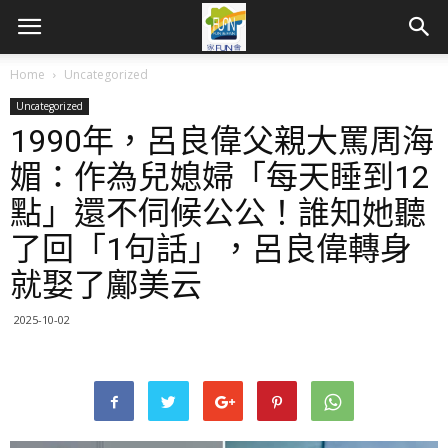
Home
Uncategorized
Uncategorized
1990年，呂良偉父親大罵周海
媚：作為兒媳婦「每天睡到12
點」還不伺候公公！誰知她聽
了回「1句話」，呂良偉轉身
就娶了鄺美云
2025-10-02