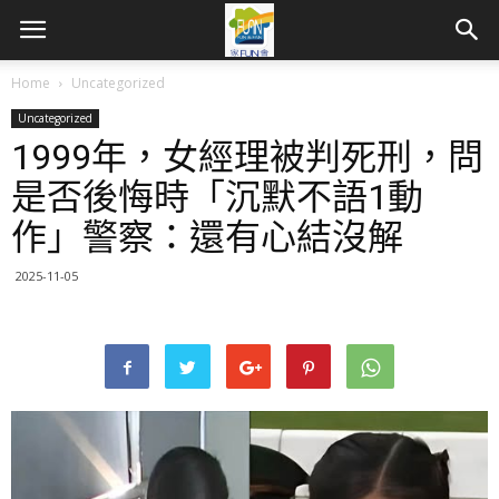
Home
Uncategorized
Uncategorized
1999年，女經理被判死刑，問
是否後悔時「沉默不語1動
作」警察：還有心結沒解
2025-11-05