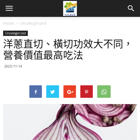
Home
Uncategorized
Uncategorized
洋蔥直切、橫切功效大不同，
營養價值最高吃法
2025-11-14