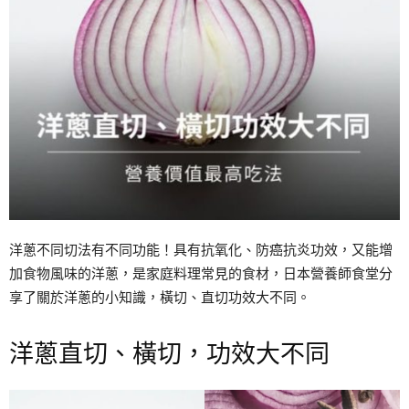
洋蔥不同切法有不同功能！具有抗氧化、防癌抗炎功效，又能增
加食物風味的洋蔥，是家庭料理常見的食材，日本營養師食堂分
享了關於洋蔥的小知識，橫切、直切功效大不同。
洋蔥直切、橫切，功效大不同