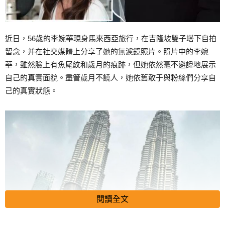
近日，56歲的李婉華現身馬來西亞旅行，在吉隆坡雙子塔下自拍
留念，并在社交媒體上分享了她的無濾鏡照片。照片中的李婉
華，雖然臉上有魚尾紋和歲月的痕跡，但她依然毫不避諱地展示
自己的真實面貌。盡管歲月不饒人，她依舊敢于與粉絲們分享自
己的真實狀態。
閱讀全文