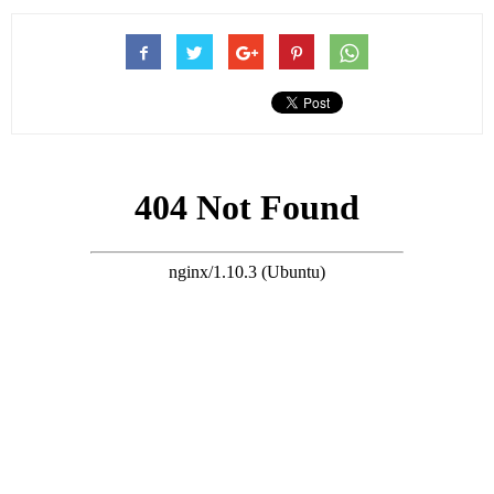
說起李婉華，年輕一代的網友可能對她不太熟悉，但她在90年代
的電影作品絕對令人難忘。作為一代玉女，李婉華在與劉德華、
梁家輝合作的電影《至尊三十六計之偷天換日》中，憑借絕美顏
值成為經典。
她曾在直播中分享自己的保養秘訣，自稱從未做過整容和微調，
甚至很少做面部護理，只是簡單使用護膚品、喝水、吃維生素，