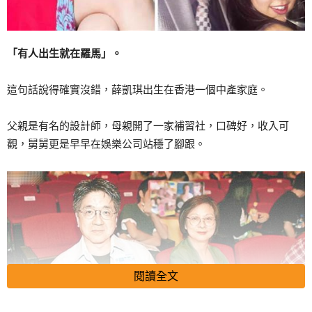
「有人出生就在羅馬」。
這句話說得確實沒錯，薛凱琪出生在香港一個中產家庭。
父親是有名的設計師，母親開了一家補習社，口碑好，收入可
觀，舅舅更是早早在娛樂公司站穩了腳跟。
閱讀全文