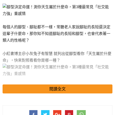
每個人的腳型、腳趾都不一樣，常聽老人家說腳趾的長短還決定
這輩子什麼命，那你知不知道腳趾的長短和腳型，也會代表著一
類人的性格呢？
小紅書博主＠小灰兔子有智慧 就列出從腳型看你「天生屬於什麼
命」，快來對照看看你是哪一種？
仔細觀察你的腳指頭長度，對照你是以下哪一種？
閱讀全文
搜尋 Travel