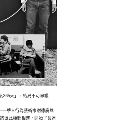
」——華人行為藝術家謝德慶與
子將彼此腰部相連，開始了長達