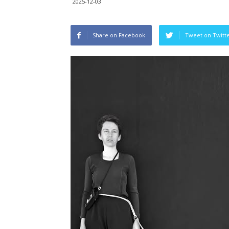
2025-12-03
Share on Facebook
Tweet on Twitt