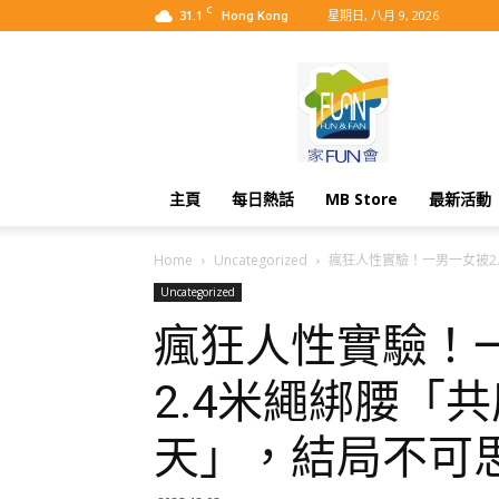
C
31.1
星期日, 八月 9, 2026
Hong Kong
MyBB
主頁
每日熱話
MB Store
最新活動
Home
Uncategorized
瘋狂人性實驗！一男一女被2..
Uncategorized
瘋狂人性實驗！
2.4米繩綁腰「共
天」，結局不可