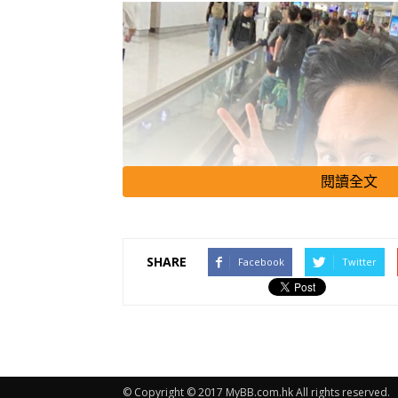
閱讀全文
SHARE
Facebook
Twitter
© Copyright © 2017 MyBB.com.hk All rights reserved.