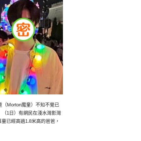
（Morton魔童）不知不覺已
！（1日）有網民在淺水灣影灣
童已經高過1.8米高的爸爸，