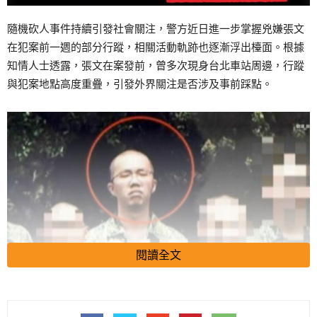
隨機砍人事件持續引發社會關注，警方近日進一步掌握兇嫌張文
在犯案前一週的部分行蹤，相關活動軌跡也逐漸浮出檯面。根據
知情人士透露，張文在案發前，曾多次現身台北車站周邊，行蹤
與犯案地點高度重疊，引發外界關注是否涉及事前踩點。
閱讀全文