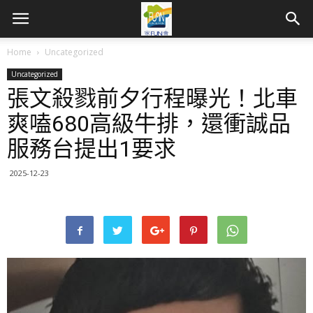
Home
Uncategorized
Uncategorized
張文殺戮前夕行程曝光！北車
爽嗑680高級牛排，還衝誠品
服務台提出1要求
2025-12-23