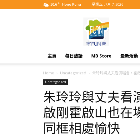
C
30.6
星期五, 八月 7, 2026
Hong Kong
MyBB
主頁
每日熱話
MB Store
最新活動
Home
Uncategorized
朱玲玲與丈夫看演唱會，霍啟.
Uncategorized
朱玲玲與丈夫看
啟剛霍啟山也在
同框相處愉快