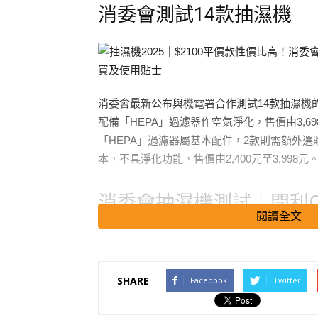
消委會測試14款抽濕機
消委會最新公布與機電署合作測試14款抽濕機
配備「HEPA」過濾器作空氣淨化，售價由3,698
「HEPA」過濾器屬基本配件，2款則需額外選
本，不具淨化功能，售價由2,400元至3,998元
消委會抽濕機測試｜開利Car
閱讀全文
較出色
SHARE
Facebook
Twitter