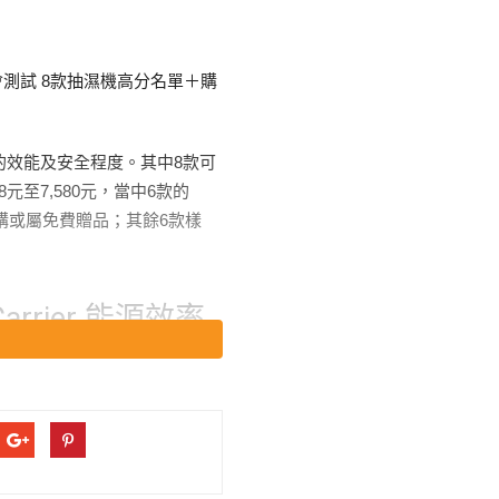
的效能及安全程度。其中8款可
元至7,580元，當中6款的
購或屬免費贈品；其餘6款樣
。
rier 能源效率