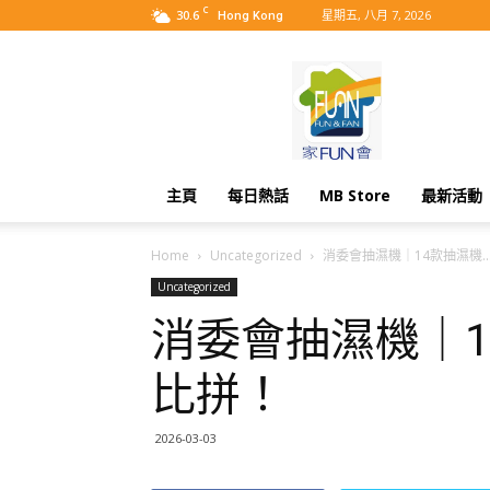
C
30.6
星期五, 八月 7, 2026
Hong Kong
MyBB
主頁
每日熱話
MB Store
最新活動
Home
Uncategorized
消委會抽濕機｜14款抽濕機..
Uncategorized
消委會抽濕機｜1
比拼！
2026-03-03