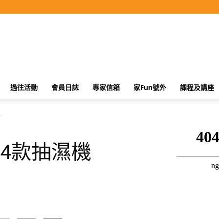
過往活動
會員日誌
專家信箱
家Fun號外
課程及講座
.
4款抽濕機