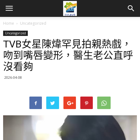
Home
Uncategorized
Uncategorized
TVB女星陳煒罕見拍親熱戲，
吻到嘴唇變形，醫生老公直呼
沒看夠
2026-04-08