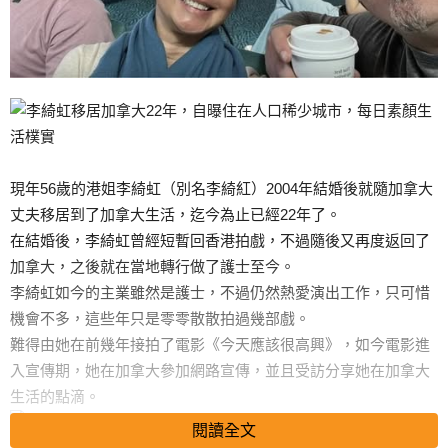
現年56歲的港姐李綺虹（別名李綺紅）2004年結婚後就隨加拿大
丈夫移居到了加拿大生活，迄今為止已經22年了。
在結婚後，李綺虹曾經短暫回香港拍戲，不過隨後又再度返回了
加拿大，之後就在當地轉行做了護士至今。
李綺虹如今的主業雖然是護士，不過仍然熱愛演出工作，只可惜
機會不多，這些年只是零零散散拍過幾部戲。
難得由她在前幾年接拍了電影《今天應該很高興》，如今電影進
入宣傳期，她在加拿大參加網路宣傳，並且受訪分享她在加拿大
生活的點滴。
閱讀全文