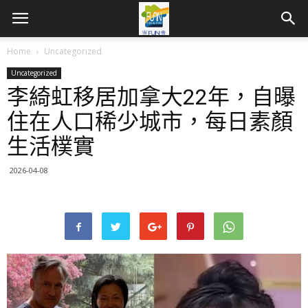
Home
Uncategorized
Uncategorized
李綺虹移居加拿大22年，自曝
住在人口稀少城市，每日素顏
生活樸實
2026-04-08