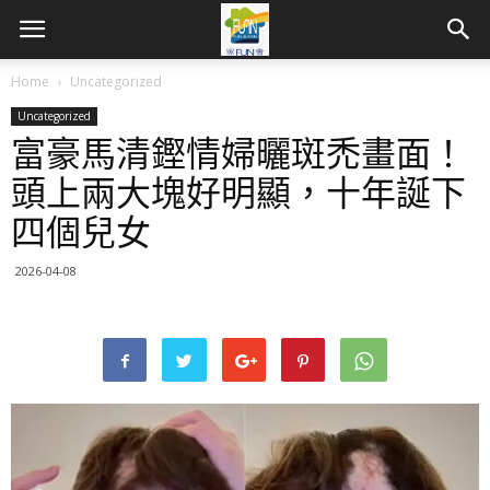
Home
Uncategorized
Uncategorized
富豪馬清鏗情婦曬斑禿畫面！
頭上兩大塊好明顯，十年誕下
四個兒女
2026-04-08