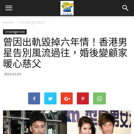
Home
Uncategorized
Uncategorized
曾因出軌毀掉六年情！香港男
星告別風流過往，婚後變顧家
暖心慈父
2026-05-05