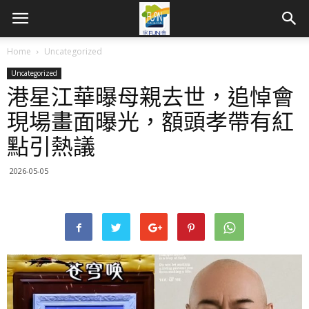
Home
Uncategorized
Uncategorized
港星江華曝母親去世，追悼會
現場畫面曝光，額頭孝帶有紅
點引熱議
2026-05-05