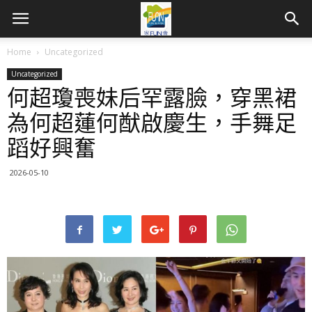
Home
Uncategorized
Uncategorized
何超瓊喪妹后罕露臉，穿黑裙
為何超蓮何猷啟慶生，手舞足
蹈好興奮
2026-05-10