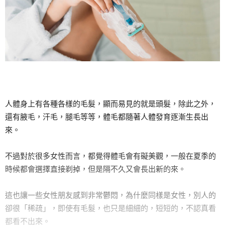
人體身上有各種各樣的毛髮，顯而易見的就是頭髮，除此之外，
還有腋毛，汗毛，腿毛等等，體毛都隨著人體發育逐漸生長出
來。
不過對於很多女性而言，都覺得體毛會有礙美觀，一般在夏季的
時候都會選擇直接剃掉，但是隔不久又會長出新的來。
這也讓一些女性朋友感到非常鬱悶，為什麼同樣是女性，別人的
卻很「稀疏」，即使有毛髮，也只是細細的，短短的，不認真看
都看不出來。