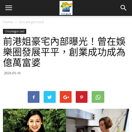
Home
Uncategorized
Uncategorized
前港姐豪宅內部曝光！曾在娛
樂圈發展平平，創業成功成為
億萬富婆
2026-05-10