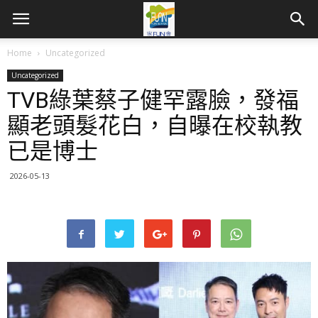
Home
Uncategorized
Uncategorized
TVB綠葉蔡子健罕露臉，發福
顯老頭髮花白，自曝在校執教
已是博士
2026-05-13