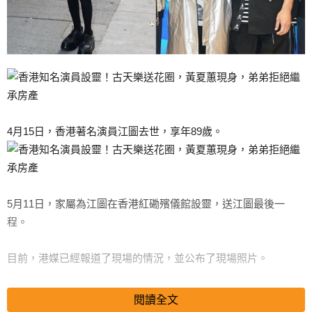
4月15日，香港著名演員江圖去世，享年89歲。
5月11日，家屬為江圖在香港紅磡殯儀館設靈，送江圖最後一
程。
目前，港媒已經報道了現場的情況，並公布了現場照片。
搜尋 Travel
閱讀全文