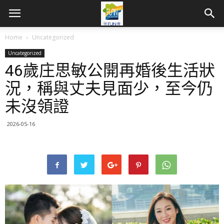
Home
Uncategorized
Uncategorized
46歲庄思敏公開再婚後生活狀
況，稱與丈夫見面少，至今仍
未沒領證
2026-05-16