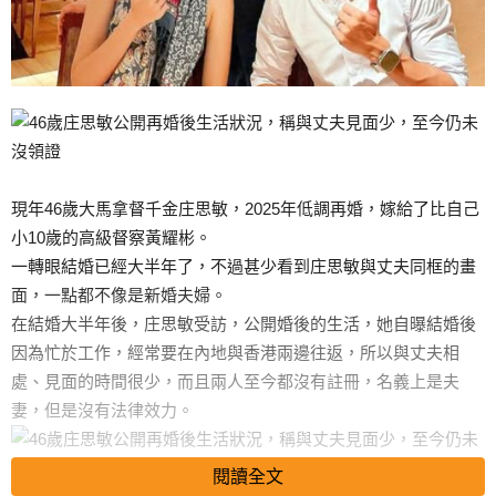
現年46歲大馬拿督千金庄思敏，2025年低調再婚，嫁給了比自己
小10歲的高級督察黃耀彬。
一轉眼結婚已經大半年了，不過甚少看到庄思敏與丈夫同框的畫
面，一點都不像是新婚夫婦。
在結婚大半年後，庄思敏受訪，公開婚後的生活，她自曝結婚後
因為忙於工作，經常要在內地與香港兩邊往返，所以與丈夫相
處、見面的時間很少，而且兩人至今都沒有註冊，名義上是夫
妻，但是沒有法律效力。
閱讀全文