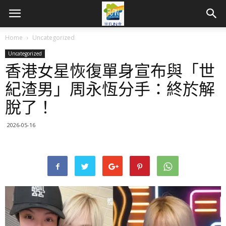
Home
Uncategorized
Uncategorized
香港女星恢復單身宣布與「世
紀渣男」周永恆分手：終於解
脫了！
2026-05-16