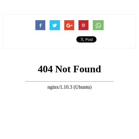
最近，「天王嫂」方媛因為參加綜藝節目《五十公里桃花塢6》，
而登上熱搜。