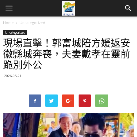
Home
Uncategorized
Uncategorized
現場直擊！郭富城陪方媛返安
徽縣城奔喪，夫妻戴孝在靈前
跪別外公
2026-05-21