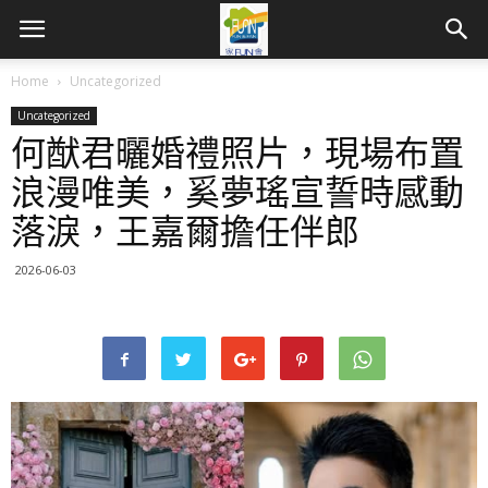
Home
Uncategorized
Uncategorized
何猷君曬婚禮照片，現場布置
浪漫唯美，奚夢瑤宣誓時感動
落淚，王嘉爾擔任伴郎
2026-06-03