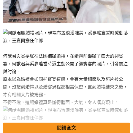
何猷君與奚夢瑤在法國補辦婚禮，在婚禮前舉辦了盛大的迎賓
宴，何猷君與奚夢瑤當時還主動公開了迎賓宴的照片，引發關注
與討論。
原本以為婚禮會如同迎賓宴這般，會有大量細節以及照片被公
開，沒想到婚禮以及婚宴過程都相當保密，直到婚禮結束之後，
才有相關大片被揭露。
不得不說，這場婚禮真是辦得體面、大氣，令人嘆為觀止。
閱讀全文