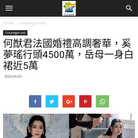
Home
Uncategorized
Uncategorized
何猷君法國婚禮高調奢華，奚
夢瑤行頭4500萬，岳母一身白
裙近5萬
2026-06-03