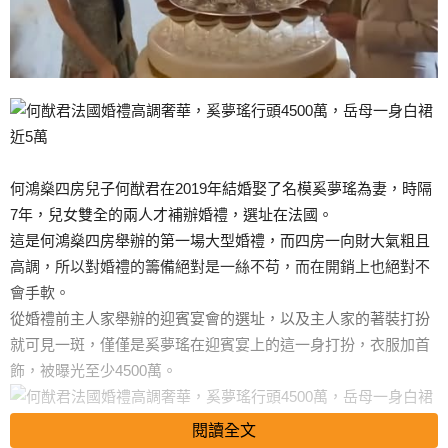
何鴻燊四房兒子何猷君在2019年結婚娶了名模奚夢瑤為妻，時隔
7年，兒女雙全的兩人才補辦婚禮，選址在法國。
這是何鴻燊四房舉辦的第一場大型婚禮，而四房一向財大氣粗且
高調，所以對婚禮的籌備絕對是一絲不苟，而在開銷上也絕對不
會手軟。
從婚禮前主人家舉辦的迎賓宴會的選址，以及主人家的著裝打扮
就可見一斑，僅僅是奚夢瑤在迎賓宴上的這一身打扮，衣服加首
飾，被曝光至少4500萬。
閱讀全文