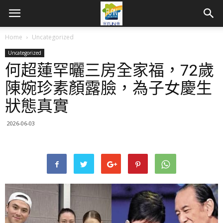
Home
Uncategorized
Uncategorized
何超蓮罕曬三房全家福，72歲
陳婉珍素顏露臉，為子女慶生
狀態真實
2026-06-03