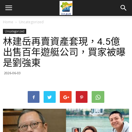
Home
Uncategorized
Uncategorized
林建岳再賣資產套現，4.5億
出售百年遊艇公司，買家被曝
是劉強東
2026-06-03