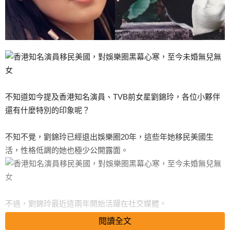
不知道如今提及香港知名演員、TVB前女星劉錦玲，各位小夥伴
還有什麼特別的印象呢？
不知不覺，劉錦玲已經退出娛樂圈20年，這些年她移民美國生
活，性格低調的她也極少公開露面。
不過，劉錦玲最近這兩年開始活躍在社交媒體。
閱讀全文