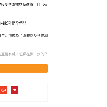
在接受傳媒採訪時透露：自己有
。
情生活卻成為了媒體以及各位網
於互相有感，但還在進一步的了
在對待。