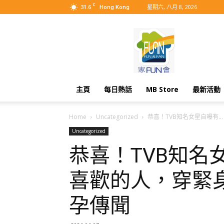
C
31.6
星期六, 八月 8, 2026
Hong Kong
MyBB
主頁
每日熱話
MB Store
最新活動
Home
Uncategorized
恭喜！TVB知名女星自曝有...
Uncategorized
恭喜！TVB知名
喜歡的人，穿緊
孕傳聞