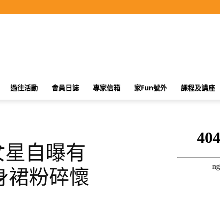
過往活動
會員日誌
專家信箱
家Fun號外
課程及講座
女星自曝有
身裙粉碎懷