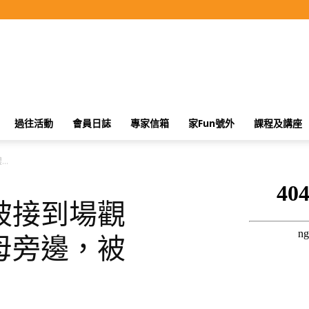
過往活動
會員日誌
專家信箱
家Fun號外
課程及講座
..
被接到場觀
母旁邊，被