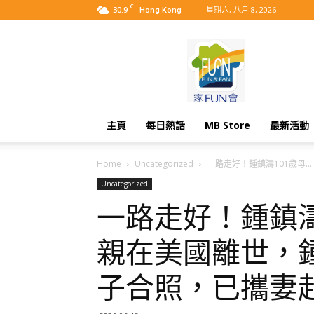
C
30.9
星期六, 八月 8, 2026
Hong Kong
MyBB
主頁
每日熱話
MB Store
最新活動
Home
Uncategorized
一路走好！鍾鎮濤101歲母...
Uncategorized
一路走好！鍾鎮濤
親在美國離世，
子合照，已攜妻