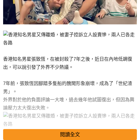
香港知名男星張致恆，在被封殺了7年之後，近日在內地低調復
出，可以說引發了外界不少熱議。
7年前，張致恆因腳踏多隻船的醜聞形象崩壞，成為了「世紀渣
男」。
外界對於他的負面評論一大堆，過去幾年他試圖復出，但因為輿
論壓力太大復出失敗。
閱讀全文