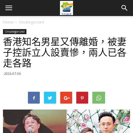
Home
Uncategorized
Uncategorized
香港知名男星又傳離婚，被妻
子控訴立人設賣慘，兩人已各
走各路
2026-07-06