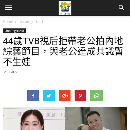
Home
Uncategorized
Uncategorized
44歲TVB視后拒帶老公拍內地
綜藝節目，與老公達成共識暫
不生娃
2026-07-06