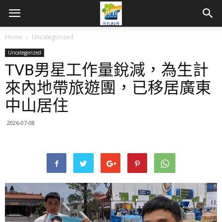
Home
Uncategorized
Uncategorized
TVB男星工作量銳減，為生計
來內地帶旅遊團，已移居廣東
中山居住
2026-07-08