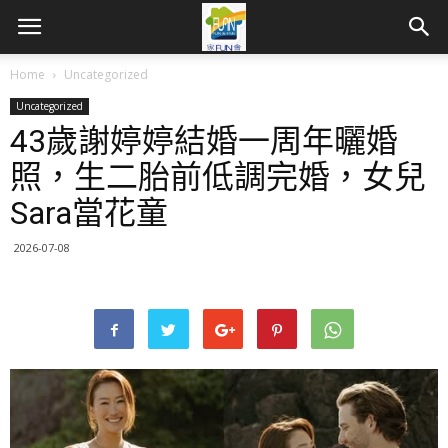
Home
Uncategorized
Uncategorized
43歲謝婷婷結婚一周年曬婚
照，生二胎前低調完婚，女兒
Sara當花童
2026-07-08