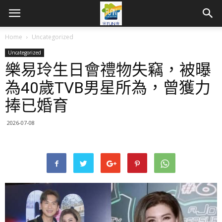
Home
Uncategorized
Uncategorized
樂易玲生日會禮物失竊，被曝
為40歲TVB男星所為，曾獲力
捧已婚育
2026-07-08