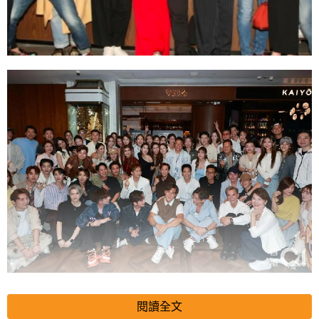
TVB高層樂易玲每一年生日都會舉辦大型生日會，邀請TVB藝人
閱讀全文
前往參加，這已經成為了TVB圈內的盛事之一。