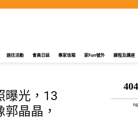
過往活動
會員日誌
專家信箱
家Fun號外
課程及講座
.
曝光，13
像郭晶晶，